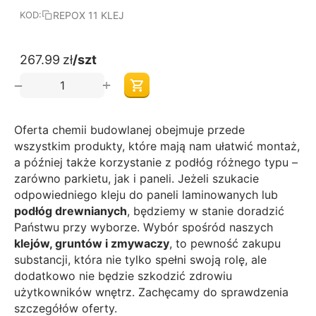
REPOX 11 KLEJ
KOD:
267.99
zł
/szt
+
−
Oferta chemii budowlanej obejmuje przede
wszystkim produkty, które mają nam ułatwić montaż,
a później także korzystanie z podłóg różnego typu –
zarówno parkietu, jak i paneli. Jeżeli szukacie
odpowiedniego kleju do
paneli laminowanych
lub
podłóg drewnianych
, będziemy w stanie doradzić
Państwu przy wyborze. Wybór spośród naszych
klejów, gruntów i zmywaczy
, to pewność zakupu
substancji, która nie tylko spełni swoją rolę, ale
dodatkowo nie będzie szkodzić zdrowiu
użytkowników wnętrz. Zachęcamy do sprawdzenia
szczegółów oferty.