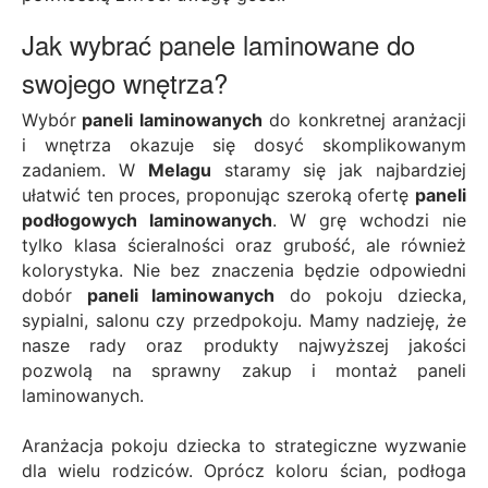
Jak wybrać panele laminowane do
swojego wnętrza?
Wybór
paneli laminowanych
do konkretnej aranżacji
i wnętrza okazuje się dosyć skomplikowanym
zadaniem. W
Melagu
staramy się jak najbardziej
ułatwić ten proces, proponując szeroką ofertę
paneli
podłogowych laminowanych
. W grę wchodzi nie
tylko klasa ścieralności oraz grubość, ale również
kolorystyka. Nie bez znaczenia będzie odpowiedni
dobór
paneli laminowanych
do pokoju dziecka,
sypialni, salonu czy przedpokoju. Mamy nadzieję, że
nasze rady oraz produkty najwyższej jakości
pozwolą na sprawny zakup i montaż paneli
laminowanych.
Aranżacja pokoju dziecka to strategiczne wyzwanie
dla wielu rodziców. Oprócz koloru ścian, podłoga