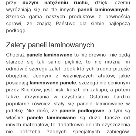
przy
dużym natężeniu ruchu
, dzięki czemu
wyróżniają się na tle innych
paneli laminowanych
.
Szeroka gama naszych produktów z pewnością
sprawi, że znajdą Państwo dla siebie najlepszą
podłogę.
Zalety paneli laminowanych
Chociaż
panele laminowane
to nie drewno i nie będą
starzeć się tak samo pięknie, to nie można im
odmówić szeregu zalet, obok których trudno przejść
obojętnie. Jednym z ważniejszych atutów, jakie
posiadają
laminowane panele
, szczególnie cenionym
przez Klientów, jest niski koszt ich zakupu, a potem
także utrzymania w czystości. Ostatnio bardzo
popularne również stały się
panele laminowane w
jodełkę
. Nie dość, że
panele podłogowe
, a tym są
właśnie
panele laminowane
są dużo tańsze od
innych materiałów, to dodatkowo do ich czyszczenia
nie potrzeba żadnych specjalnych zabiegów.