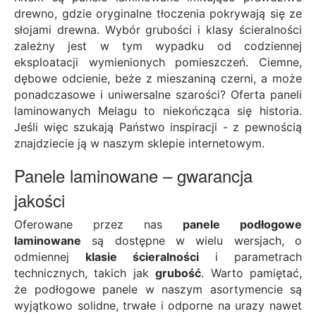
drewno, gdzie oryginalne tłoczenia pokrywają się ze
słojami drewna. Wybór grubości i klasy ścieralności
zależny jest w tym wypadku od codziennej
eksploatacji wymienionych pomieszczeń. Ciemne,
dębowe odcienie, beże z mieszaniną czerni, a może
ponadczasowe i uniwersalne szarości? Oferta paneli
laminowanych Melagu to niekończąca się historia.
Jeśli więc szukają Państwo inspiracji - z pewnością
znajdziecie ją w naszym sklepie internetowym.
Panele laminowane – gwarancja
jakości
Oferowane przez nas
panele podłogowe
laminowane
są dostępne w wielu wersjach, o
odmiennej
klasie ścieralności
i parametrach
technicznych, takich jak
grubość
. Warto pamiętać,
że podłogowe panele w naszym asortymencie są
wyjątkowo solidne, trwałe i odporne na urazy nawet