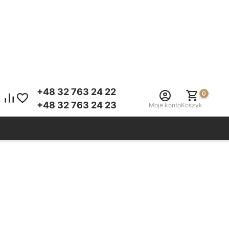
+48 32 763 24 22
0
+48 32 763 24 23
Moje konto
Koszyk