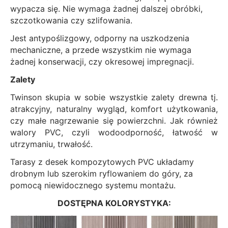
wypacza się. Nie wymaga żadnej dalszej obróbki,
szczotkowania czy szlifowania.
Jest antypoślizgowy, odporny na uszkodzenia
mechaniczne, a przede wszystkim nie wymaga
żadnej konserwacji, czy okresowej impregnacji.
Zalety
Twinson skupia w sobie wszystkie zalety drewna tj.
atrakcyjny, naturalny wygląd, komfort użytkowania,
czy małe nagrzewanie się powierzchni. Jak również
walory PVC, czyli wodoodporność, łatwość w
utrzymaniu, trwałość.
Tarasy z desek kompozytowych PVC układamy
drobnym lub szerokim ryflowaniem do góry, za
pomocą niewidocznego systemu montażu.
DOSTĘPNA KOLORYSTYKA: