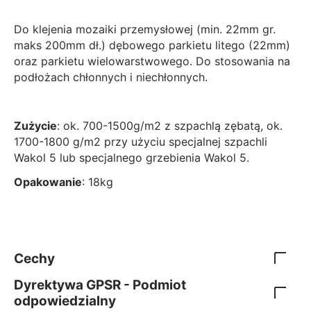
Do klejenia mozaiki przemysłowej (min. 22mm gr.
maks 200mm dł.) dębowego parkietu litego (22mm)
oraz parkietu wielowarstwowego. Do stosowania na
podłożach chłonnych i niechłonnych.
Zużycie
: ok. 700-1500g/m2 z szpachlą zębatą, ok.
1700-1800 g/m2 przy użyciu specjalnej szpachli
Wakol 5 lub specjalnego grzebienia Wakol 5.
Opakowanie
: 18kg
Cechy
Dyrektywa GPSR - Podmiot
odpowiedzialny