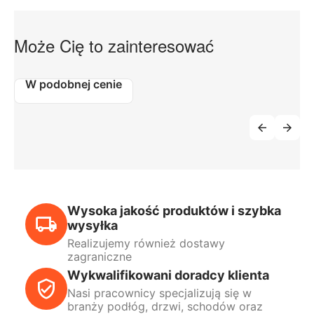
Może Cię to zainteresować
W podobnej cenie
Wysoka jakość produktów i szybka
wysyłka
Realizujemy również dostawy
zagraniczne
Wykwalifikowani doradcy klienta
Nasi pracownicy specjalizują się w
branży podłóg, drzwi, schodów oraz