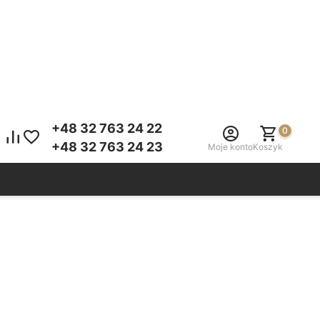
+48 32 763 24 22
0
+48 32 763 24 23
Moje konto
Koszyk