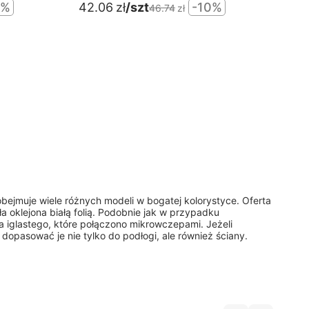
0%
42.06
zł
/szt
-10%
46.74
zł
obejmuje wiele różnych modeli w bogatej kolorystyce. Oferta
ła oklejona białą folią. Podobnie jak w przypadku
a iglastego, które połączono mikrowczepami. Jeżeli
 dopasować je nie tylko do podłogi, ale również ściany.