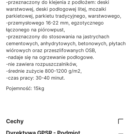
-przeznaczony do klejenia z podłożem: deski
warstwowej, deski podłogowej litej, mozaiki
parkietowej, parkietu tradycyjnego, warstwowego,
-przemysłowego 16-22 mm, egzotycznego
łączonego na piórowpust,
-przeznaczony do stosowania na jastrychach
cementowych, anhydrytowych, betonowych, płytach
wiórowych oraz przeszlifowanych OSB,
-nadaje się na ogrzewanie podłogowe.
-nie zawiera rozpuszczalników,
-średnie zużycie 800-1200 g/m2,
-czas pracy: 30-40 minut.
Pojemność: 15kg
Cechy
Dyrektywa GPSR - Podmiot