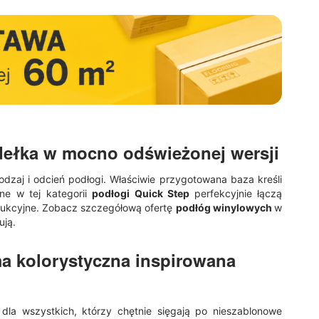
dełka w mocno odświeżonej wersji
dzaj i odcień podłogi. Właściwie przygotowana baza kreśli
ne w tej kategorii
podłogi Quick Step
perfekcyjnie łączą
trukcyjne. Zobacz szczegółową ofertę
podłóg winylowych
w
ują.
a kolorystyczna inspirowana
 dla wszystkich, którzy chętnie sięgają po nieszablonowe