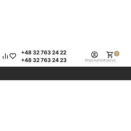
+48 32 763 24 22
0
+48 32 763 24 23
Moje konto
Koszyk