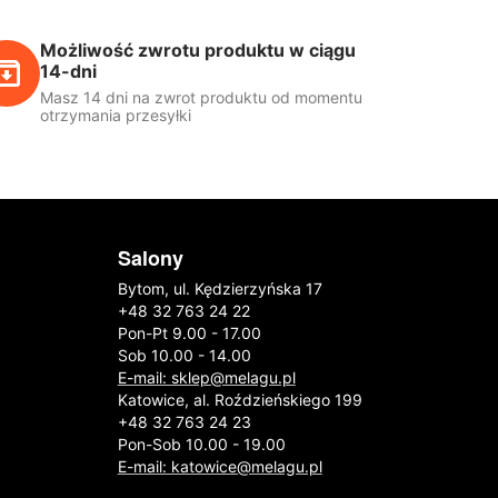
Możliwość zwrotu produktu w ciągu
14-dni
Masz 14 dni na zwrot produktu od momentu
otrzymania przesyłki
Salony
Bytom, ul. Kędzierzyńska 17
+48 32 763 24 22
Pon-Pt 9.00 - 17.00
Sob 10.00 - 14.00
E-mail: sklep@melagu.pl
Katowice, al. Roździeńskiego 199
+48 32 763 24 23
Pon-Sob 10.00 - 19.00
E-mail: katowice@melagu.pl