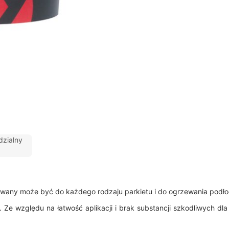
zialny
owany może być do każdego rodzaju parkietu i do ogrzewania podł
Ze względu na łatwość aplikacji i brak substancji szkodliwych dla