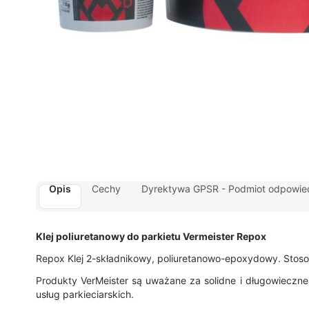
Opis
Cechy
Dyrektywa GPSR - Podmiot odpowied
Klej poliuretanowy do parkietu Vermeister Repox
Repox Klej 2-składnikowy, poliuretanowo-epoxydowy. Stos
Produkty VerMeister są uważane za solidne i długowieczne. 
usług parkieciarskich.