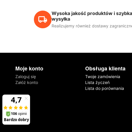
Wysoka jakość produktów i szybk
wysyłka
Realizujemy również dostawy zagraniczn
Moje konto
Obsługa klienta
Zaloguj się
Twoje zamówienia
Załóż konto
Lista życzeń
Lista do porównania