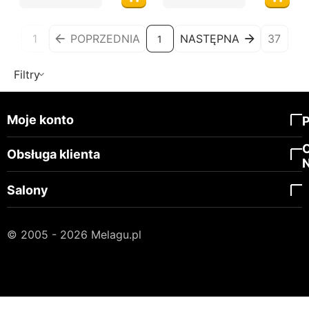
1
POPRZEDNIA
NASTĘPNA
37
1
Filtry
Moje konto
Obsługa klienta
Salony
© 2005 - 2026 Melagu.pl