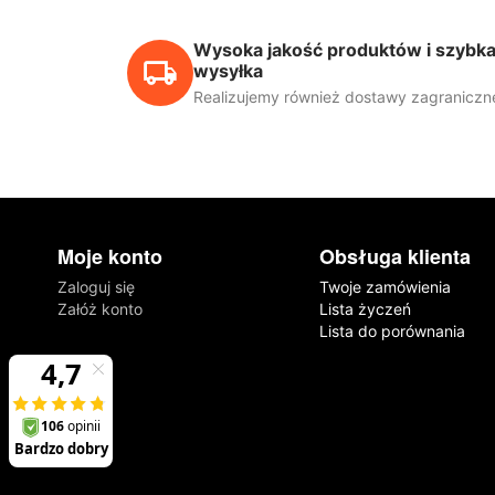
Wysoka jakość produktów i szybk
wysyłka
Realizujemy również dostawy zagraniczn
Moje konto
Obsługa klienta
Zaloguj się
Twoje zamówienia
Załóż konto
Lista życzeń
Lista do porównania