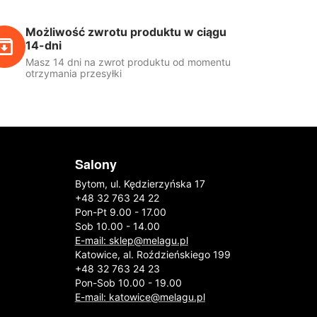
Możliwość zwrotu produktu w ciągu
14-dni
Masz 14 dni na zwrot produktu od momentu
otrzymania przesyłki
Salony
Bytom, ul. Kędzierzyńska 17
+48 32 763 24 22
Pon-Pt 9.00 - 17.00
Sob 10.00 - 14.00
E-mail: sklep@melagu.pl
Katowice, al. Roździeńskiego 199
+48 32 763 24 23
Pon-Sob 10.00 - 19.00
E-mail: katowice@melagu.pl