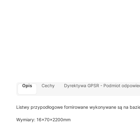
Opis
Cechy
Dyrektywa GPSR - Podmiot odpowied
Listwy przypodłogowe fornirowane wykonywane są na bazie 
Wymiary: 16x70x2200mm