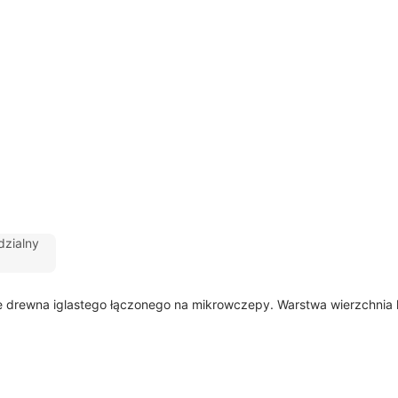
zialny
drewna iglastego łączonego na mikrowczepy. Warstwa wierzchnia l