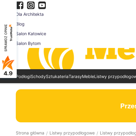
Dla Architekta
Blog
SPRAWDŹ OPINIE
Salon Katowice
Salon Bytom
4.9
Podłogi
Schody
Sztukateria
Tarasy
Meble
Listwy przypodłogo
Prześ
Strona główna
Listwy przypodłogowe
Listwy przypodło
/
/