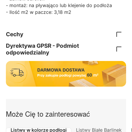
- montaż: na pływająco lub klejenie do podłoża
- Ilość m2 w paczce: 3,18 m2
Cechy
Dyrektywa GPSR - Podmiot
odpowiedzialny
Może Cię to zainteresować
Listwy w kolorze podłogi
Listwy Białe Barlinek