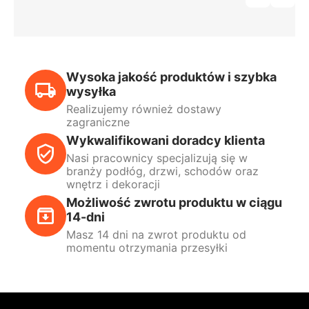
Wysoka jakość produktów i szybka
wysyłka
Realizujemy również dostawy
zagraniczne
Wykwalifikowani doradcy klienta
Nasi pracownicy specjalizują się w
branży podłóg, drzwi, schodów oraz
wnętrz i dekoracji
Możliwość zwrotu produktu w ciągu
14-dni
Masz 14 dni na zwrot produktu od
momentu otrzymania przesyłki