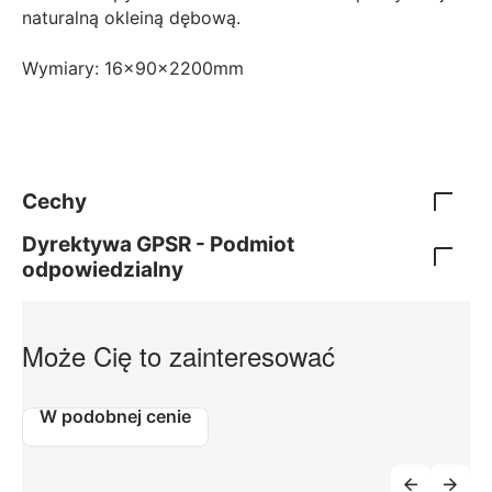
naturalną okleiną dębową.
Wymiary: 16x90x2200mm
Cechy
Dyrektywa GPSR - Podmiot
odpowiedzialny
Może Cię to zainteresować
W podobnej cenie