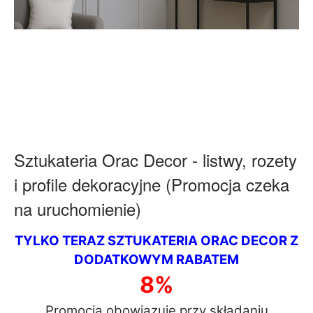
Sztukateria Orac Decor - listwy, rozety
i profile dekoracyjne
(Promocja czeka
na uruchomienie)
TYLKO TERAZ SZTUKATERIA ORAC DECOR Z
DODATKOWYM RABATEM
8%
Promocja obowiązuje przy składaniu