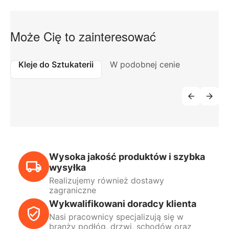
Może Cię to zainteresować
Kleje do Sztukaterii
W podobnej cenie
Wysoka jakość produktów i szybka
wysyłka
Realizujemy również dostawy
zagraniczne
Wykwalifikowani doradcy klienta
Nasi pracownicy specjalizują się w
branży podłóg, drzwi, schodów oraz