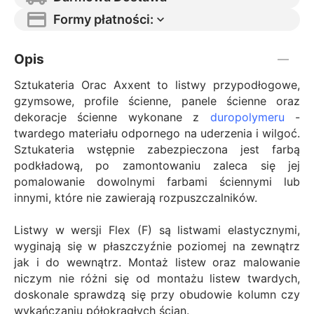
Formy płatności:
Opis
Sztukateria Orac Axxent to listwy przypodłogowe,
gzymsowe, profile ścienne, panele ścienne oraz
dekoracje ścienne wykonane z
duropolymeru
-
twardego materiału odpornego na uderzenia i wilgoć.
Sztukateria wstępnie zabezpieczona jest farbą
podkładową, po zamontowaniu zaleca się jej
pomalowanie dowolnymi farbami ściennymi lub
innymi, które nie zawierają rozpuszczalników.
Listwy w wersji Flex (F) są listwami elastycznymi,
wyginają się w płaszczyźnie poziomej na zewnątrz
jak i do wewnątrz. Montaż listew oraz malowanie
niczym nie różni się od montażu listew twardych,
doskonale sprawdzą się przy obudowie kolumn czy
wykańczaniu półokrągłych ścian.