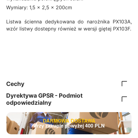
Wymiary: 1,5 x 2,5 x 200cm
Listwa ścienna dedykowana do narożnika PX103A,
wzór listwy dostepny również w wersji giętej PX103F.
Cechy
Dyrektywa GPSR - Podmiot
odpowiedzialny
DARMOWA DOSTAWA
Przy zakupie powyżej 400 PLN