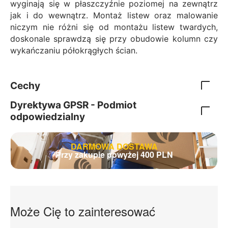
wyginają się w płaszczyźnie poziomej na zewnątrz
jak i do wewnątrz. Montaż listew oraz malowanie
niczym nie różni się od montażu listew twardych,
doskonale sprawdzą się przy obudowie kolumn czy
wykańczaniu półokrągłych ścian.
Cechy
Dyrektywa GPSR - Podmiot
odpowiedzialny
DARMOWA DOSTAWA
Przy zakupie powyżej 400 PLN
Może Cię to zainteresować