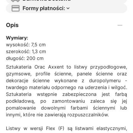
Formy płatności:
Opis
Wymiary:
wysokość: 7,5 cm
szerokość: 1,3 cm
długość: 200 cm
Sztukateria Orac Axxent to listwy przypodłogowe,
gzymsowe, profile ścienne, panele ścienne oraz
dekoracje ścienne wykonane z duropolymeru -
twardego materiału odpornego na uderzenia i wilgoć.
Sztukateria wstępnie zabezpieczona jest farbą
podkładową, po zamontowaniu zaleca się jej
pomalowanie dowolnymi farbami ściennymi lub
innymi, które nie zawierają rozpuszczalników.
Listwy w wersji Flex (F) są listwami elastycznymi,