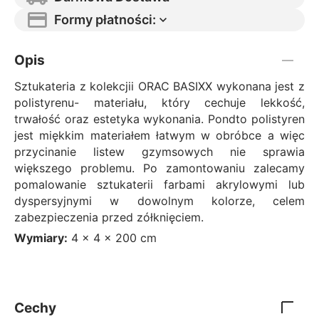
Formy płatności:
Opis
Sztukateria z kolekcjii ORAC BASIXX wykonana jest z
polistyrenu- materiału, który cechuje lekkość,
trwałość oraz estetyka wykonania. Pondto polistyren
jest miękkim materiałem łatwym w obróbce a więc
przycinanie listew gzymsowych nie sprawia
większego problemu. Po zamontowaniu zalecamy
pomalowanie sztukaterii farbami akrylowymi lub
dyspersyjnymi w dowolnym kolorze, celem
zabezpieczenia przed zółknięciem.
Wymiary:
4 x 4 x 200 cm
Cechy