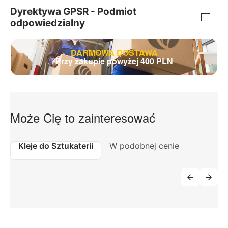
Dyrektywa GPSR - Podmiot
odpowiedzialny
DARMOWA DOSTAWA
Przy zakupie powyżej 400 PLN
Może Cię to zainteresować
Kleje do Sztukaterii
W podobnej cenie