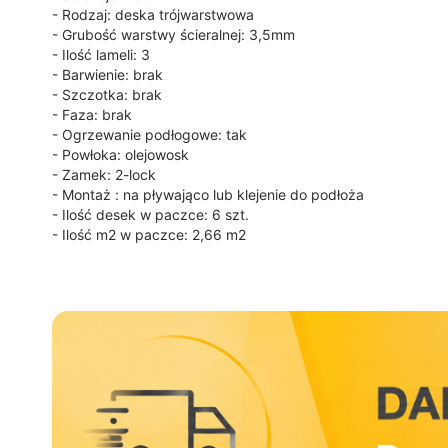
- Rodzaj: deska trójwarstwowa
- Grubość warstwy ścieralnej: 3,5mm
- Ilość lameli: 3
- Barwienie: brak
- Szczotka: brak
- Faza: brak
- Ogrzewanie podłogowe: tak
- Powłoka: olejowosk
- Zamek: 2-lock
- Montaż : na pływająco lub klejenie do podłoża
- Ilość desek w paczce: 6 szt.
- Ilość m2 w paczce: 2,66 m2