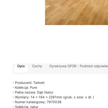
Opis
Cechy
Dyrektywa GPSR - Podmiot odpowied
- Producent: Tarkett
- Kolekcja:
Pure
- Pełna nazwa: Dąb Natur
- Wymiary: 14 x 194 x 2281mm (grub. x szer. x dł. )
- Numer katalogowy: 7870038
- Selekcja: natur