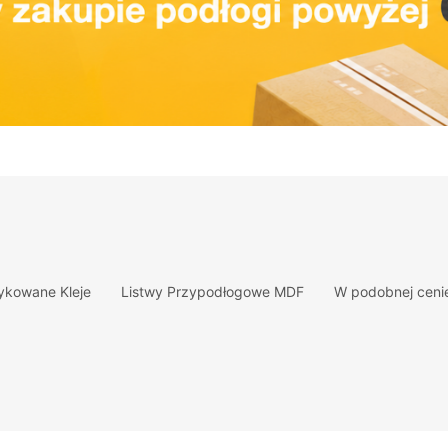
ykowane Kleje
Listwy Przypodłogowe MDF
W podobnej ceni