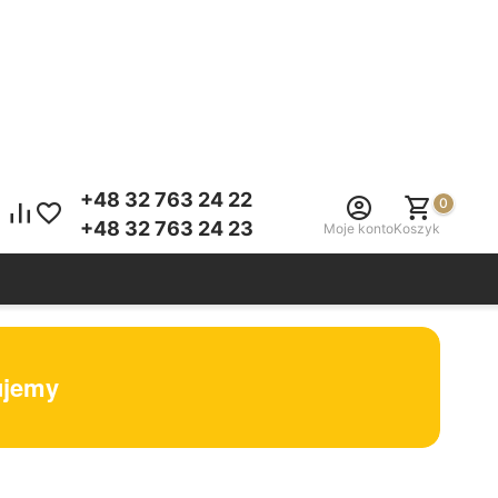
+48 32 763 24 22
0
+48 32 763 24 23
Moje konto
Koszyk
tujemy