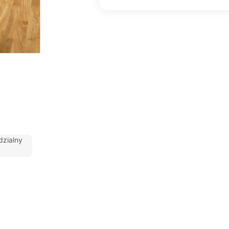
zialny