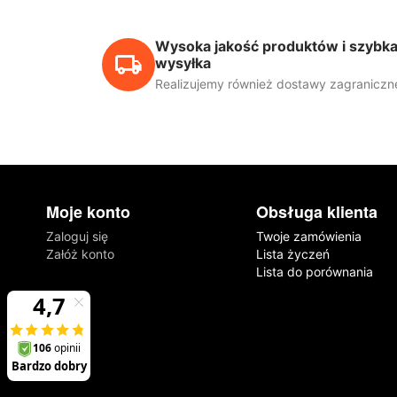
Wysoka jakość produktów i szybk
wysyłka
Realizujemy również dostawy zagraniczn
Moje konto
Obsługa klienta
Zaloguj się
Twoje zamówienia
Załóż konto
Lista życzeń
Lista do porównania