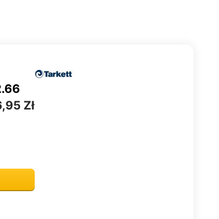
2.66
,95 Zł