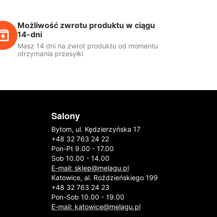
Możliwość zwrotu produktu w ciągu
14-dni
Masz 14 dni na zwrot produktu od momentu
otrzymania przesyłki
Salony
Bytom, ul. Kędzierzyńska 17
+48 32 763 24 22
Pon-Pt 9.00 - 17.00
Sob 10.00 - 14.00
E-mail: sklep@melagu.pl
Katowice, al. Roździeńskiego 199
+48 32 763 24 23
Pon-Sob 10.00 - 19.00
E-mail: katowice@melagu.pl