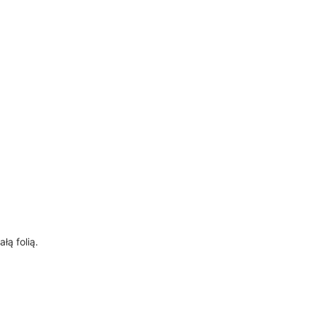
ą folią.