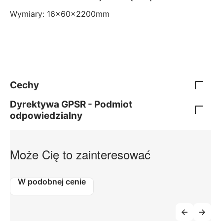
Wymiary: 16x60x2200mm
Cechy
Dyrektywa GPSR - Podmiot
odpowiedzialny
Może Cię to zainteresować
W podobnej cenie