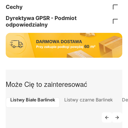
Cechy
Dyrektywa GPSR - Podmiot
odpowiedzialny
Może Cię to zainteresować
Listwy Białe Barlinek
Listwy czarne Barlinek
De