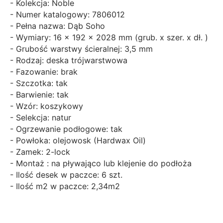
- Kolekcja: Noble
- Numer katalogowy: 7806012
- Pełna nazwa: Dąb Soho
- Wymiary: 16 x 192 x 2028 mm (grub. x szer. x dł. )
- Grubość warstwy ścieralnej: 3,5 mm
- Rodzaj: deska trójwarstwowa
- Fazowanie: brak
- Szczotka: tak
- Barwienie: tak
- Wzór: koszykowy
- Selekcja: natur
- Ogrzewanie podłogowe: tak
- Powłoka: olejowosk (Hardwax Oil)
- Zamek: 2-lock
- Montaż : na pływająco lub klejenie do podłoża
- Ilość desek w paczce: 6 szt.
- Ilość m2 w paczce: 2,34m2