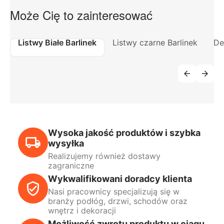
Może Cię to zainteresować
Listwy Białe Barlinek
Listwy czarne Barlinek
De
Wysoka jakość produktów i szybka
wysyłka
Realizujemy również dostawy
zagraniczne
Wykwalifikowani doradcy klienta
Nasi pracownicy specjalizują się w
branży podłóg, drzwi, schodów oraz
wnętrz i dekoracji
Możliwość zwrotu produktu w ciągu