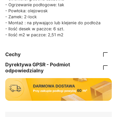
- Ogrzewanie podłogowe: tak
- Powłoka: olejowosk
- Zamek: 2-lock
- Montaż : na pływająco lub klejenie do podłoża
- Ilość desek w paczce: 6 szt.
- Ilość m2 w paczce: 2,51 m2
Cechy
Dyrektywa GPSR - Podmiot
odpowiedzialny