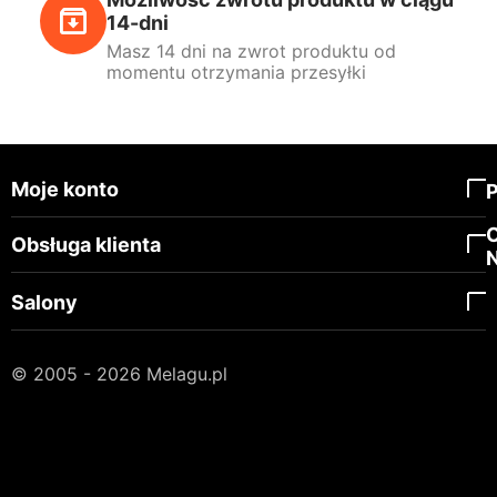
14-dni
Masz 14 dni na zwrot produktu od
momentu otrzymania przesyłki
Moje konto
Obsługa klienta
Salony
© 2005 - 2026 Melagu.pl