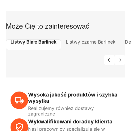
Może Cię to zainteresować
Listwy Białe Barlinek
Listwy czarne Barlinek
De
Wysoka jakość produktów i szybka
wysyłka
Realizujemy również dostawy
zagraniczne
Wykwalifikowani doradcy klienta
Nasi pracownicy specjalizują się w