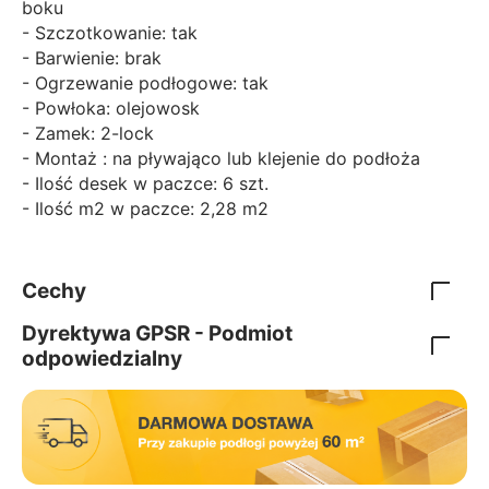
boku
- Szczotkowanie: tak
- Barwienie: brak
- Ogrzewanie podłogowe: tak
- Powłoka: olejowosk
- Zamek: 2-lock
- Montaż : na pływająco lub klejenie do podłoża
- Ilość desek w paczce: 6 szt.
- Ilość m2 w paczce: 2,28 m2
Cechy
Dyrektywa GPSR - Podmiot
odpowiedzialny