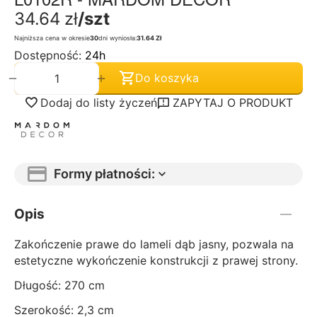
34.64
zł
/szt
Najniższa cena w okresie
30
dni wyniosła:
31.64 Zł
Dostępność:
24h
+
−
Do koszyka
Dodaj do listy życzeń
ZAPYTAJ O PRODUKT
Formy płatności:
Opis
Zakończenie prawe do lameli dąb jasny, pozwala na
estetyczne wykończenie konstrukcji z prawej strony.
Długość: 270 cm
Szerokość: 2,3 cm