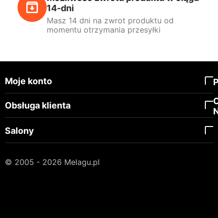
14-dni
Masz 14 dni na zwrot produktu od
momentu otrzymania przesyłki
Moje konto
Obsługa klienta
Salony
© 2005 - 2026 Melagu.pl