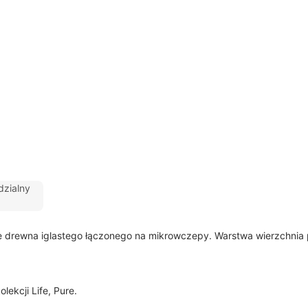
zialny
drewna iglastego łączonego na mikrowczepy. Warstwa wierzchnia po
ekcji Life, Pure.