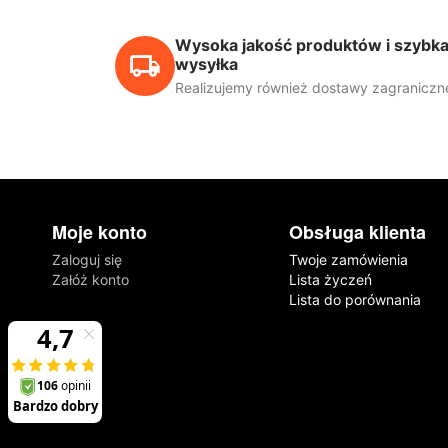
Wysoka jakość produktów i szybk
wysyłka
Realizujemy również dostawy zagraniczn
Moje konto
Obsługa klienta
Zaloguj się
Twoje zamówienia
Załóż konto
Lista życzeń
Lista do porównania