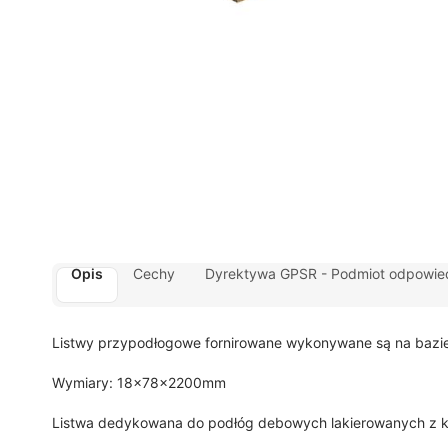
Opis
Cechy
Dyrektywa GPSR - Podmiot odpowied
Listwy przypodłogowe fornirowane wykonywane są na bazie 
Wymiary: 18x78x2200mm
Listwa dedykowana do podłóg debowych lakierowanych z kol