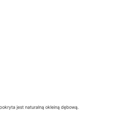
kryta jest naturalną okleiną dębową.