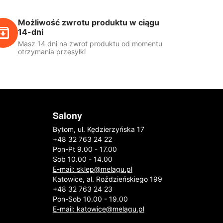
Możliwość zwrotu produktu w ciągu
14-dni
Masz 14 dni na zwrot produktu od momentu
otrzymania przesyłki
Salony
Bytom, ul. Kędzierzyńska 17
+48 32 763 24 22
Pon-Pt 9.00 - 17.00
Sob 10.00 - 14.00
E-mail: sklep@melagu.pl
Katowice, al. Roździeńskiego 199
+48 32 763 24 23
Pon-Sob 10.00 - 19.00
E-mail: katowice@melagu.pl