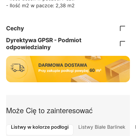
- Ilość m2 w paczce: 2,38 m2
Cechy
Dyrektywa GPSR - Podmiot
odpowiedzialny
Może Cię to zainteresować
Listwy w kolorze podłogi
Listwy Białe Barlinek