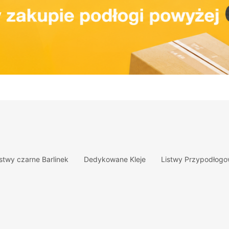
istwy czarne Barlinek
Dedykowane Kleje
Listwy Przypodłog