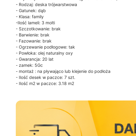
- Rodzaj: deska trójwarstwowa
- Gatunek: dąb
- Klasa: family
-Ilość lameli: 3 molti
- Szczotkowanie: brak
- Barwienie: brak
- Fazowanie: brak
- Ogrzewanie podłogowe: tak
- Powłoka: olej naturalny oxy
- Gwarancja: 20 lat
- zamek: 5Gc
- montaż : na pływająco lub klejenie do podłoża
- Ilość desek w paczce: 7 szt.
- Ilość m2 w paczce: 3.18 m2