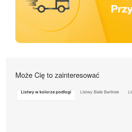
Może Cię to zainteresować
Listwy w kolorze podłogi
Listwy Białe Barlinek
L