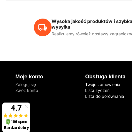
Wysoka jakość produktów i szybk
wysyłka
Realizujemy również dostawy zagraniczn
Moje konto
Obsługa klienta
Zaloguj się
Twoje zamówienia
Załóż konto
Lista życzeń
Lista do porównania