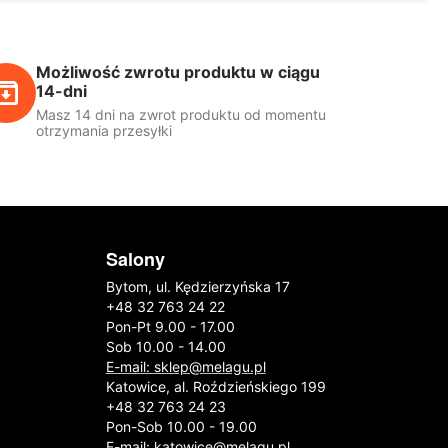
Możliwość zwrotu produktu w ciągu
14-dni
Masz 14 dni na zwrot produktu od momentu
otrzymania przesyłki
Salony
Bytom, ul. Kędzierzyńska 17
+48 32 763 24 22
Pon-Pt 9.00 - 17.00
Sob 10.00 - 14.00
E-mail: sklep@melagu.pl
Katowice, al. Roździeńskiego 199
+48 32 763 24 23
Pon-Sob 10.00 - 19.00
E-mail: katowice@melagu.pl