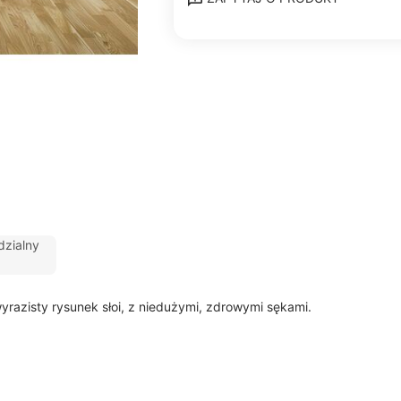
zialny
razisty rysunek słoi, z niedużymi, zdrowymi sękami.