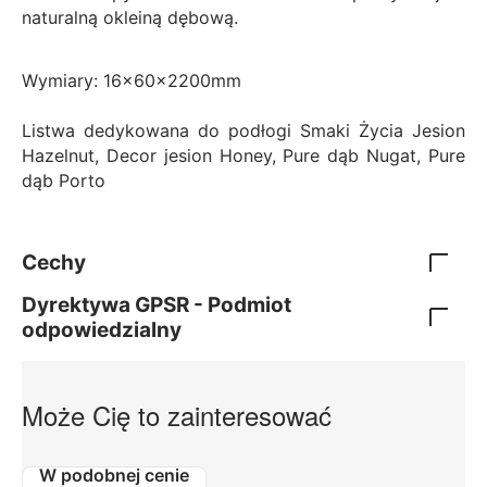
naturalną okleiną dębową.
Wymiary: 16x60x2200mm
Listwa dedykowana do podłogi Smaki Życia Jesion
Hazelnut, Decor jesion Honey, Pure dąb Nugat, Pure
dąb Porto
Cechy
Dyrektywa GPSR - Podmiot
odpowiedzialny
Może Cię to zainteresować
W podobnej cenie