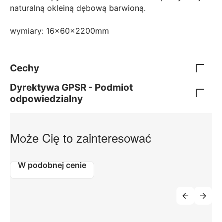
naturalną okleiną dębową barwioną.
wymiary: 16x60x2200mm
Cechy
Dyrektywa GPSR - Podmiot
odpowiedzialny
Może Cię to zainteresować
W podobnej cenie