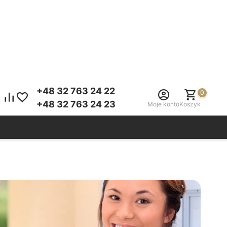
+48 32 763 24 22
0
+48 32 763 24 23
Moje konto
Koszyk