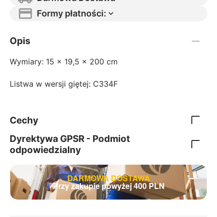
Formy płatności:
Opis
Wymiary:
15 x 19,5 x 200 cm
Listwa w wersji giętej: C334F
Cechy
Dyrektywa GPSR - Podmiot
odpowiedzialny
DARMOWA DOSTAWA
Przy zakupie powyżej 400 PLN