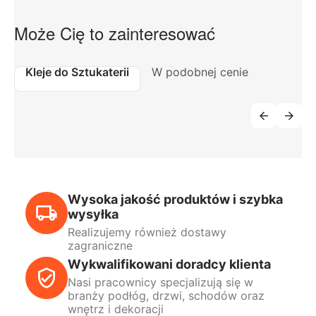
Może Cię to zainteresować
Kleje do Sztukaterii
W podobnej cenie
Wysoka jakość produktów i szybka
wysyłka
Realizujemy również dostawy
zagraniczne
Wykwalifikowani doradcy klienta
Nasi pracownicy specjalizują się w
branży podłóg, drzwi, schodów oraz
wnętrz i dekoracji