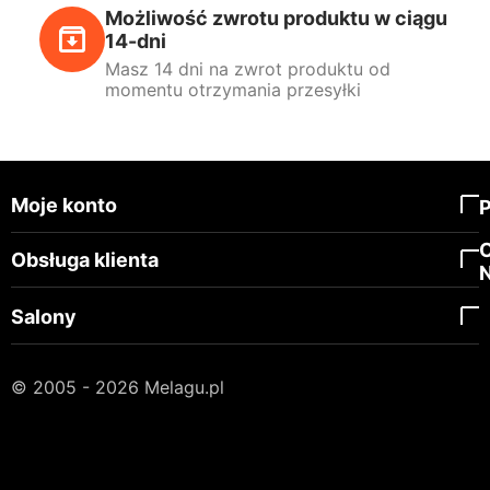
Możliwość zwrotu produktu w ciągu
14-dni
Masz 14 dni na zwrot produktu od
momentu otrzymania przesyłki
Moje konto
Obsługa klienta
Salony
© 2005 - 2026 Melagu.pl