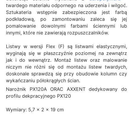
twardego materiału odpornego na uderzenia i wilgoć.
Sztukateria wstępnie zabezpieczona jest farbą
podkładową, po zamontowaniu zaleca się jej
pomalowanie dowolnymi farbami ściennymi lub
innymi, które nie zawierają rozpuszczalników.
Listwy w wersji Flex (F) są listwami elastycznymi,
wyginają się w płaszczyźnie poziomej na zewnątrz
jak i do wewnątrz. Montaż listew oraz malowanie
niczym nie różni się od montażu listew twardych,
doskonale sprawdzą się przy obudowie kolumn czy
wykańczaniu półokrągłych ścian.
Narożnik PX120A ORAC AXXENT dedykowany do
profilu dekpracyjnego PX120
Wymiary: 5,7 x 2 x 19 cm