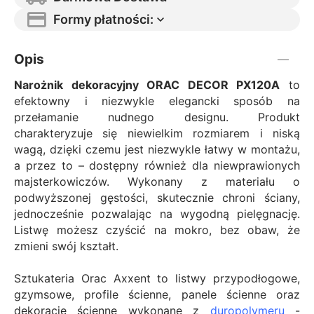
Formy płatności:
Opis
Narożnik dekoracyjny ORAC DECOR PX120A
to
efektowny i niezwykle elegancki sposób na
przełamanie nudnego designu. Produkt
charakteryzuje się niewielkim rozmiarem i niską
wagą, dzięki czemu jest niezwykle łatwy w montażu,
a przez to – dostępny również dla niewprawionych
majsterkowiczów. Wykonany z materiału o
podwyższonej gęstości, skutecznie chroni ściany,
jednocześnie pozwalając na wygodną pielęgnację.
Listwę możesz czyścić na mokro, bez obaw, że
zmieni swój kształt.
Sztukateria Orac Axxent to listwy przypodłogowe,
gzymsowe, profile ścienne, panele ścienne oraz
dekoracje ścienne wykonane z
duropolymeru
-