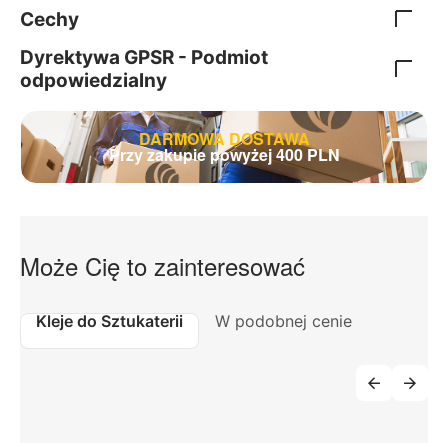
Cechy
Dyrektywa GPSR - Podmiot
odpowiedzialny
DARMOWA DOSTAWA
Przy zakupie powyżej 400 PLN
Może Cię to zainteresować
Kleje do Sztukaterii
W podobnej cenie