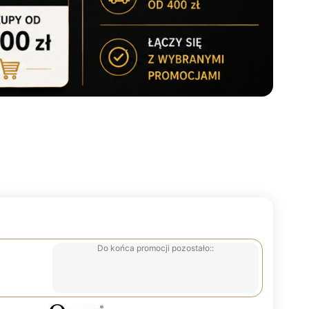
Do końca promocji pozostało::