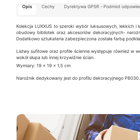
Opis
Cechy
Dyrektywa GPSR - Podmiot odpowied
Kolekcja LUXXUS to szeroki wybór luksusowych, lekkich i 
obudowy bibliotek oraz akcesoriów dekoracyjnych- narożni
Dodatkowo sztukateria zabezpieczona została farbą podkł
Listwy sufitowe oraz profile ścienne występuje również w w
wokół słupa lub innej krzywiźnie ścian.
Wymiary: 19 x 19 x 1,5 cm
Narożnik dedykowany jest do profilu dekoracyjnego P8030