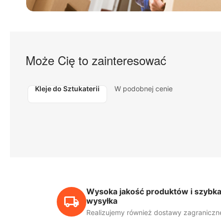
Może Cię to zainteresować
Kleje do Sztukaterii
W podobnej cenie
Wysoka jakość produktów i szybk
wysyłka
Realizujemy również dostawy zagraniczn