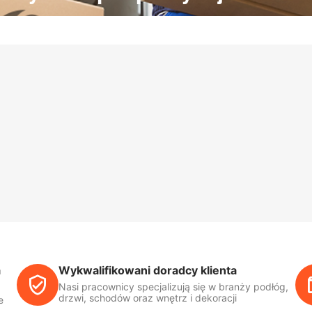
a
Wykwalifikowani doradcy klienta
Nasi pracownicy specjalizują się w branży podłóg,
drzwi, schodów oraz wnętrz i dekoracji
e