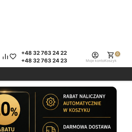
+48 32 763 24 22
0
+48 32 763 24 23
Moje konto
Koszyk