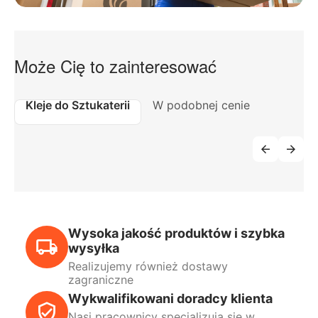
Może Cię to zainteresować
Kleje do Sztukaterii
W podobnej cenie
Wysoka jakość produktów i szybka
wysyłka
Realizujemy również dostawy
zagraniczne
Wykwalifikowani doradcy klienta
Nasi pracownicy specjalizują się w