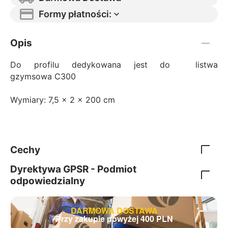
Formy płatności:
Opis
Do profilu dedykowana jest do listwa
gzymsowa C300
Wymiary: 7,5 x 2 x 200 cm
Cechy
Dyrektywa GPSR - Podmiot
odpowiedzialny
DARMOWA DOSTAWA
Przy zakupie powyżej 400 PLN