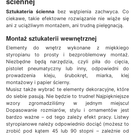
ściennej
Sztukateria ścienna
bez wątpienia zachwyca. Co
ciekawe, takie efektowne rozwiązanie nie wiąże się
ani z uciążliwym montażem, ani trudną pielęgnacją.
Montaż sztukaterii wewnętrznej
Elementy do wnętrz wykonane z miękkiego
styropianu to prosty i bezproblemowy montaż.
Niezbędne będą narzędzia, czyli piła do cięcia,
pistolet pneumatyczny lub inny, odpowiedni do
prowadzenia kleju, śrubokręt, miarka, klej
montażowy i papier ścierny.
Musisz także wybrać te elementy dekoracyjne, które
do siebie pasują. Nie będzie to trudne! Najpiękniejsze
wzory zgromadziliśmy w jednym miejscu!
Dopasowanie rozmiarów, stylu i ornamentów jest
bardzo ważne – od tego zależy efekt pracy. Listwy
styropianowe należy odpowiednio dociąć (możesz to
zrobić pod kątem 45 lub 90 stopni – zależnie od