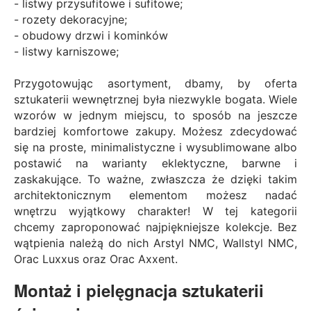
-
listwy przysufitowe i sufitowe
;
-
rozety dekoracyjne
;
-
obudowy drzwi i kominków
-
listwy karniszowe
;
Przygotowując asortyment, dbamy, by oferta
sztukaterii wewnętrznej była niezwykle bogata. Wiele
wzorów w jednym miejscu, to sposób na jeszcze
bardziej komfortowe zakupy. Możesz zdecydować
się na proste, minimalistyczne i wysublimowane albo
postawić na warianty eklektyczne, barwne i
zaskakujące. To ważne, zwłaszcza że dzięki takim
architektonicznym elementom możesz nadać
wnętrzu wyjątkowy charakter! W tej kategorii
chcemy zaproponować najpiękniejsze kolekcje. Bez
wątpienia należą do nich Arstyl NMC, Wallstyl NMC,
Orac Luxxus oraz Orac Axxent.
Montaż i pielęgnacja sztukaterii