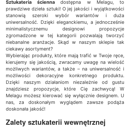
Sztukateria ścienna
dostępna w Melagu, to
prawdziwe dzieła sztuki! O jej jakości i wyjątkowości
stanowią szeroki wybór wariantów i duża
uniwersalność. Dzięki eleganckiemu, a jednocześnie
minimalistycznemu designowi propozycje
zgromadzone w tej kategorii pozwalają tworzyć
niebanalne aranżacje. Skąd w naszym sklepie tak
ciekawy asortyment?
Wybierając produkty, które mają trafić w Twoje ręce,
kierujemy się jakością, zwracamy uwagę na wielość
możliwych wariantów, a także – na uniwersalność i
możliwości dekoracyjne konkretnego produktu.
Dzięki naszym działaniom niezależnie od gustu
znajdziesz propozycje, które Cię zachwycą! W
Melagu możesz kierować się wyłącznie designem. U
nas, za doskonałym wyglądem zawsze podąża
doskonała jakość!
Zalety sztukaterii wewnętrznej