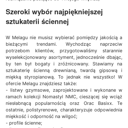
Szeroki wybór najpiękniejszej
sztukaterii ściennej
W Melagu nie musisz wybierać pomiędzy jakością a
bieżącymi trendami. Wychodząc naprzeciw
potrzebom klientów, przygotowaliśmy starannie
wyselekcjonowany asortyment, jednocześnie dbając,
by ten był bogaty i zróżnicowany. Stawiamy na
sztukaterię ścienną drewnianą, twardą gipsową i
miękką styropianową. To jednak nie wszystko! W
ofercie Melagu znajdziesz także:
-
listwy gzymsowe
, zaprojektowane i wykonane w
ramach kolekcji Nomastyl NMC, cieszącej się wciąż
niesłabnącą popularnością oraz Orac Basixx. Te
ostatnie, polistyrenowe, charakteryzuje odpowiednia
miękkość i odporność na wilgoć;
-
profile ścienne
;