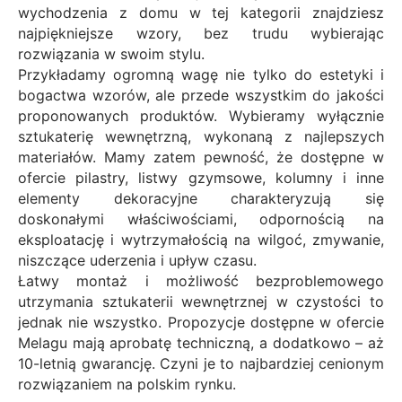
wychodzenia z domu w tej kategorii znajdziesz
najpiękniejsze wzory, bez trudu wybierając
rozwiązania w swoim stylu.
Przykładamy ogromną wagę nie tylko do estetyki i
bogactwa wzorów, ale przede wszystkim do jakości
proponowanych produktów. Wybieramy wyłącznie
sztukaterię wewnętrzną, wykonaną z najlepszych
materiałów. Mamy zatem pewność, że dostępne w
ofercie pilastry, listwy gzymsowe, kolumny i inne
elementy dekoracyjne charakteryzują się
doskonałymi właściwościami, odpornością na
eksploatację i wytrzymałością na wilgoć, zmywanie,
niszczące uderzenia i upływ czasu.
Łatwy montaż i możliwość bezproblemowego
utrzymania sztukaterii wewnętrznej w czystości to
jednak nie wszystko. Propozycje dostępne w ofercie
Melagu mają aprobatę techniczną, a dodatkowo – aż
10-letnią gwarancję. Czyni je to najbardziej cenionym
rozwiązaniem na polskim rynku.