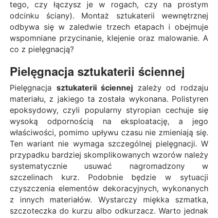
tego, czy łączysz je w rogach, czy na prostym
odcinku ściany). Montaż sztukaterii wewnętrznej
odbywa się w zaledwie trzech etapach i obejmuje
wspomniane przycinanie, klejenie oraz malowanie. A
co z pielęgnacją?
Pielęgnacja sztukaterii ściennej
Pielęgnacja
sztukaterii ściennej
zależy od rodzaju
materiału, z jakiego ta została wykonana. Polistyren
epoksydowy, czyli popularny styropian cechuje się
wysoką odpornością na eksploatację, a jego
właściwości, pomimo upływu czasu nie zmieniają się.
Ten wariant nie wymaga szczególnej pielęgnacji. W
przypadku bardziej skomplikowanych wzorów należy
systematycznie usuwać nagromadzony w
szczelinach kurz. Podobnie będzie w sytuacji
czyszczenia elementów dekoracyjnych, wykonanych
z innych materiałów. Wystarczy miękka szmatka,
szczoteczka do kurzu albo odkurzacz. Warto jednak