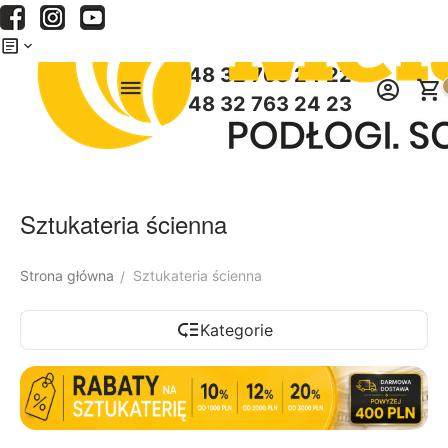
Menu
Szukaj
Koszyk
+48 32 763 24 22
+48 32 763 24 23
Sztukateria ścienna
Strona główna
Sztukateria ścienna
/
Kategorie