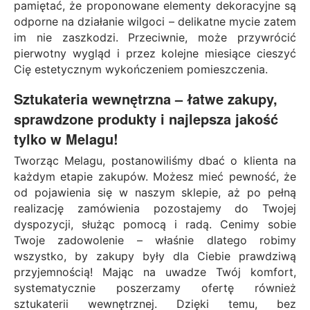
pamiętać, że proponowane elementy dekoracyjne są
odporne na działanie wilgoci – delikatne mycie zatem
im nie zaszkodzi. Przeciwnie, może przywrócić
pierwotny wygląd i przez kolejne miesiące cieszyć
Cię estetycznym wykończeniem pomieszczenia.
Sztukateria wewnętrzna – łatwe zakupy,
sprawdzone produkty i najlepsza jakość
tylko w Melagu!
Tworząc Melagu, postanowiliśmy dbać o klienta na
każdym etapie zakupów. Możesz mieć pewność, że
od pojawienia się w naszym sklepie, aż po pełną
realizację zamówienia pozostajemy do Twojej
dyspozycji, służąc pomocą i radą. Cenimy sobie
Twoje zadowolenie – właśnie dlatego robimy
wszystko, by zakupy były dla Ciebie prawdziwą
przyjemnością! Mając na uwadze Twój komfort,
systematycznie poszerzamy ofertę również
sztukaterii wewnętrznej. Dzięki temu, bez