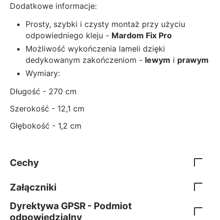
Dodatkowe informacje:
Prosty, szybki i czysty montaż przy użyciu
odpowiedniego kleju -
Mardom Fix Pro
Możliwość wykończenia lameli dzięki
dedykowanym zakończeniom -
lewym
i
prawym
Wymiary:
Długość - 270 cm
Szerokość - 12,1 cm
Głębokość - 1,2 cm
Cechy
Załączniki
Dyrektywa GPSR - Podmiot
odpowiedzialny