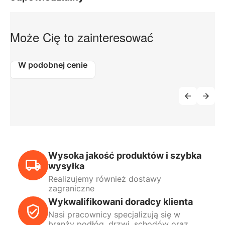
Może Cię to zainteresować
W podobnej cenie
Wysoka jakość produktów i szybka
wysyłka
Realizujemy również dostawy
zagraniczne
Wykwalifikowani doradcy klienta
Nasi pracownicy specjalizują się w
branży podłóg, drzwi, schodów oraz