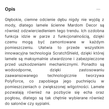
Opis
Głębokie, ciemne odcienie dębu nigdy nie wyjdą z
mody, dlatego lamele ścienne Mardom Decor są
również odzwierciedleniem tego trendu. Ich ozdobna
funkcja idzie w parze z funkcjonalnością, dzięki
czemu mogą być zamontowane w każdym
pomieszczeniu. Ułatwia to przede wszystkim
innowacyjna technologia ScratchShield, dzięki której
lamele są maksymalnie utwardzone i zabezpieczone
przed uszkodzeniami mechanicznymi. Ponadto są
wodoodporne, dzięki zastosowaniu
zaawansowanego technologicznie tworzywa
PolyForce, co zapobiega jego puchnięciu w
pomieszczeniach o zwiększonej wilgotności. Lamele
pozwalają również na pozbycie się echa oraz
pogłosu, dlatego są tak chętnie wybierane również
do salonów czy sypialni.