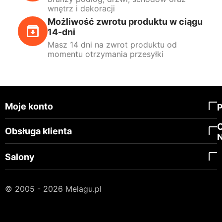
wnętrz i dekoracji
Możliwość zwrotu produktu w ciągu
14-dni
Masz 14 dni na zwrot produktu od
momentu otrzymania przesyłki
Moje konto
Obsługa klienta
Salony
© 2005 - 2026 Melagu.pl