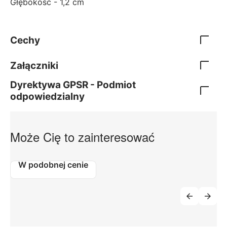
Głębokość - 1,2 cm
Cechy
Załączniki
Dyrektywa GPSR - Podmiot
odpowiedzialny
Może Cię to zainteresować
W podobnej cenie