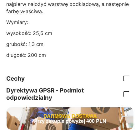
najpierw nałożyć warstwę podkładową, a następnie
farbę właściwą.
Wymiary:
wysokość: 25,5 cm
grubość: 1,3 cm
długość: 200 cm
Cechy
Dyrektywa GPSR - Podmiot
odpowiedzialny
DARMOWA DOSTAWA
Przy zakupie powyżej 400 PLN