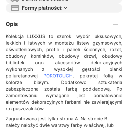
Formy płatności:
Opis
Kolekcja LUXXUS to szeroki wybór luksusowych,
lekkich i łatwych w montażu listew gzymsowych,
oświetleniowych, profili i paneli ściennych, rozet,
obudowy kominków, obudowy drzwi, obudowy
bibliotek oraz akcesoriów dekoracyjnych
wykonanych z wysokiej gęstości pianki
poliuretanowej
POROTOUCH
, pokrytej folią w
kolorze białym. Dodatkowo sztukateria
zabezpieczona została farbą podkładową. Po
zamontowaniu wymagane jest pomalowanie
elementów dekoracyjnych farbami nie zawierającymi
rozpuszczalnków.
Zagruntowana jest tylko strona A. Na stronie B
należy nałożyć dwie warstwy farby właściwej, lub