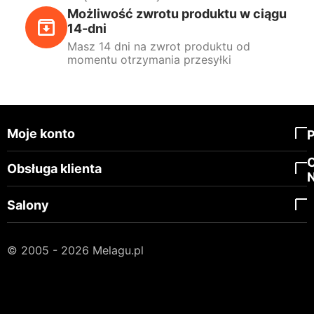
Możliwość zwrotu produktu w ciągu
14-dni
Masz 14 dni na zwrot produktu od
momentu otrzymania przesyłki
Moje konto
Obsługa klienta
Salony
© 2005 - 2026 Melagu.pl