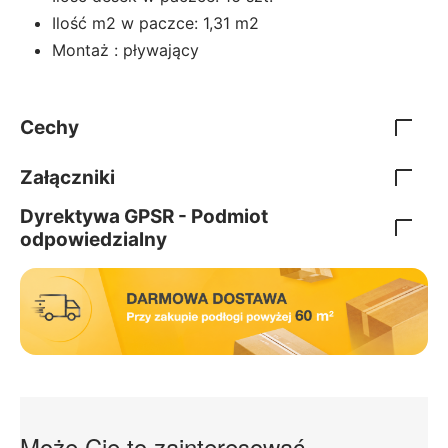
Ilość m2 w paczce: 1,31 m2
Montaż : pływający
Cechy
Załączniki
Dyrektywa GPSR - Podmiot
odpowiedzialny
Może Cię to zainteresować