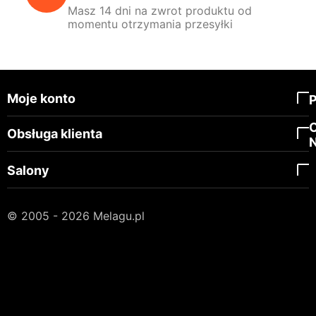
Masz 14 dni na zwrot produktu od
momentu otrzymania przesyłki
Moje konto
Obsługa klienta
Salony
© 2005 - 2026 Melagu.pl