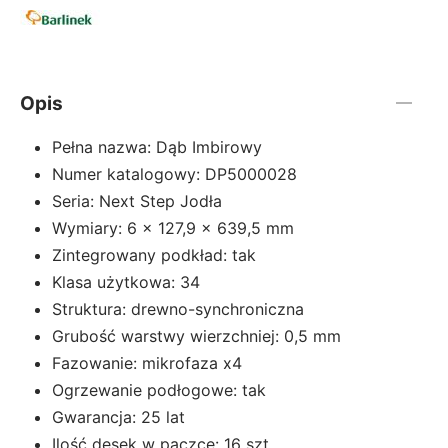
Opis
Pełna nazwa: Dąb Imbirowy
Numer katalogowy: DP5000028
Seria: Next Step Jodła
Wymiary: 6 x 127,9 x 639,5 mm
Zintegrowany podkład: tak
Klasa użytkowa: 34
Struktura: drewno-synchroniczna
Grubość warstwy wierzchniej: 0,5 mm
Fazowanie: mikrofaza x4
Ogrzewanie podłogowe: tak
Gwarancja: 25 lat
Ilość desek w paczce: 16 szt.