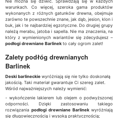
Nie można się dziwić. Sprawdzają się w każdych
warunkach. Co więcej, szeroka gama produktów
wykonanych z różnych gatunków drewna, obejmuje
zarówno te powszechnie znane, jak dąb, jesion, klon i
buk, jak i te najbardziej egzotyczne. Do drugiej grupy
należą merabu, jatoba i sapella. Nie ma znaczenia, na
który z wymienionych wariantów się zdecydujesz –
podłogi drewniane Barlinek
to cały ogrom zalet!
Zalety podłóg drewnianych
Barlinek
Deski barlineckie
wyróżniają się nie tylko doskonałą
jakością. Taki materiał gwarantuje Ci szereg zalet.
Wśród najważniejszych należy wymienić:
- wykończenie lakierem lub olejem o podwyższonej
odporności. Dzięki zastosowaniu takiego
rozwiązania
podłogi drewniane Barlinek
wyróżniają
się długowiecznością i wysoką praktycznością;