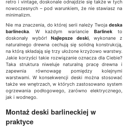
retro i vintage, doskonale odnajdzie się także w tych
nowoczesnych – pod warunkiem, że nie stawiasz na
minimalizm.
Nie ma znaczenia, do której serii należy Twoja
deska
barlinecka
. W każdym wariancie
Barlinek
to
doskonały wybór!
Najlepsze deski
, wykonane z
naturalnego drewna cechują się solidną konstrukcją,
na którą składają się trzy ułożone krzyżowo warstwy.
Jakie korzyści takie rozwiązanie oznacza dla Ciebie?
Taka struktura niweluje naturalną pracę drewna i
zapewnia równowagę pomiędzy kolejnymi
warstwami. W konsekwencji deski można stosować
także we wnętrzach, w których zastosowano system
ogrzewania podłogowego, zarówno elektrycznego,
jak i wodnego.
Montaż deski barlineckiej w
praktyce