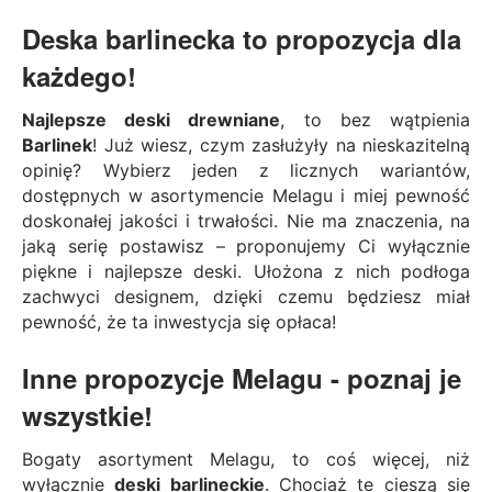
Deska barlinecka to propozycja dla
każdego!
Najlepsze deski drewniane
, to bez wątpienia
Barlinek
! Już wiesz, czym zasłużyły na nieskazitelną
opinię? Wybierz jeden z licznych wariantów,
dostępnych w asortymencie Melagu i miej pewność
doskonałej jakości i trwałości. Nie ma znaczenia, na
jaką serię postawisz – proponujemy Ci wyłącznie
piękne i najlepsze deski. Ułożona z nich podłoga
zachwyci designem, dzięki czemu będziesz miał
pewność, że ta inwestycja się opłaca!
Inne propozycje Melagu - poznaj je
wszystkie!
Bogaty asortyment Melagu, to coś więcej, niż
wyłącznie
deski barlineckie
. Chociaż te cieszą się