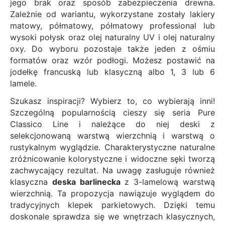
jego brak oraz sposób zabezpieczenia drewna.
Zależnie od wariantu, wykorzystane zostały lakiery
matowy, półmatowy, półmatowy professional lub
wysoki połysk oraz olej naturalny UV i olej naturalny
oxy. Do wyboru pozostaje także jeden z ośmiu
formatów oraz wzór podłogi. Możesz postawić na
jodełkę francuską lub klasyczną albo 1, 3 lub 6
lamele.
Szukasz inspiracji? Wybierz to, co wybierają inni!
Szczególną popularnością cieszy się seria Pure
Classico Line i należące do niej deski z
selekcjonowaną warstwą wierzchnią i warstwą o
rustykalnym wyglądzie. Charakterystyczne naturalne
zróżnicowanie kolorystyczne i widoczne sęki tworzą
zachwycający rezultat. Na uwagę zasługuje również
klasyczna
deska barlinecka
z 3-lamelową warstwą
wierzchnią. Ta propozycja nawiązuje wyglądem do
tradycyjnych klepek parkietowych. Dzięki temu
doskonale sprawdza się we wnętrzach klasycznych,