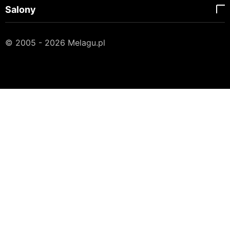
Salony
© 2005 - 2026 Melagu.pl