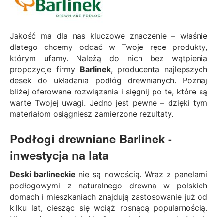
Jakość ma dla nas kluczowe znaczenie – właśnie
dlatego chcemy oddać w Twoje ręce produkty,
którym ufamy. Należą do nich bez wątpienia
propozycje firmy
Barlinek
, producenta najlepszych
desek do układania podłóg drewnianych
. Poznaj
bliżej oferowane rozwiązania i sięgnij po te, które są
warte Twojej uwagi. Jedno jest pewne – dzięki tym
materiałom osiągniesz zamierzone rezultaty.
Podłogi drewniane Barlinek -
inwestycja na lata
Deski barlineckie
nie są nowością. Wraz z panelami
podłogowymi z naturalnego drewna w polskich
domach i mieszkaniach znajdują zastosowanie już od
kilku lat, ciesząc się wciąż rosnącą popularnością.