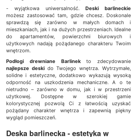
- wyjątkowa uniwersalność.
Deski barlineckie
możesz zastosować tam, gdzie chcesz. Doskonale
sprawdzą się zarówno w małych domach i
mieszkaniach, jak i na dużych przestrzeniach. Idealne
do apartamentów, powierzchni biurowych i
użytkowych nadają pożądanego charakteru Twoim
wnętrzom.
Podłogi drewniane Barlinek
to zdecydowanie
najlepsze deski
do Twojego wnętrza. Wytrzymałe,
solidne i estetyczne, dodatkowo wykazują wysoką
odporność na uszkodzenia mechaniczne. A o te
nietrudno – zarówno w domu, jak i w przestrzeni
użytkowej. Dostępne w szerokiej gamie
kolorystycznej pozwolą Ci z łatwością uzyskać
pożądany charakter wnętrza i zapewnią piękny
wygląd pomieszczeń.
Deska barlinecka - estetyka w