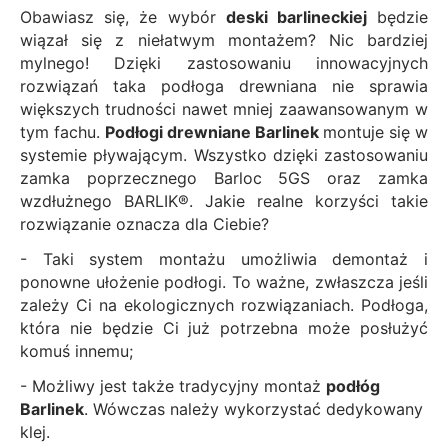
Obawiasz się, że wybór
deski barlineckiej
będzie
wiązał się z niełatwym montażem? Nic bardziej
mylnego! Dzięki zastosowaniu innowacyjnych
rozwiązań taka podłoga drewniana nie sprawia
większych trudności nawet mniej zaawansowanym w
tym fachu.
Podłogi drewniane Barlinek
montuje się w
systemie pływającym. Wszystko dzięki zastosowaniu
zamka poprzecznego Barloc 5GS oraz zamka
wzdłużnego BARLIK®. Jakie realne korzyści takie
rozwiązanie oznacza dla Ciebie?
- Taki system montażu umożliwia demontaż i
ponowne ułożenie podłogi. To ważne, zwłaszcza jeśli
zależy Ci na ekologicznych rozwiązaniach. Podłoga,
która nie będzie Ci już potrzebna może posłużyć
komuś innemu;
- Możliwy jest także tradycyjny montaż
podłóg
Barlinek
. Wówczas należy wykorzystać
dedykowany
klej
.