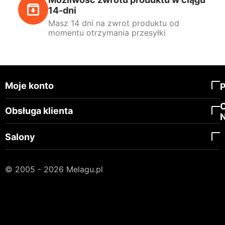
14-dni
Masz 14 dni na zwrot produktu od
momentu otrzymania przesyłki
Moje konto
Obsługa klienta
Salony
© 2005 - 2026 Melagu.pl