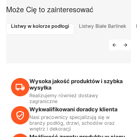
Może Cię to zainteresować
Listwy w kolorze podłogi
Listwy Białe Barlinek
Wysoka jakość produktów i szybka
wysyłka
Realizujemy również dostawy
zagraniczne
Wykwalifikowani doradcy klienta
Nasi pracownicy specjalizują się w
branży podłóg, drzwi, schodów oraz
wnętrz i dekoracji
Możliwość zwrotu produktu w ciągu