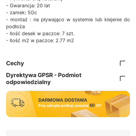
- Gwarancja: 20 lat
- zamek: 5Gc
- montaż : na pływająco w systemie lub klejenie do
podłoża
- Ilość desek w paczce: 7 szt.
- Ilość m2 w paczce: 2.77 m2
Cechy
Dyrektywa GPSR - Podmiot
odpowiedzialny