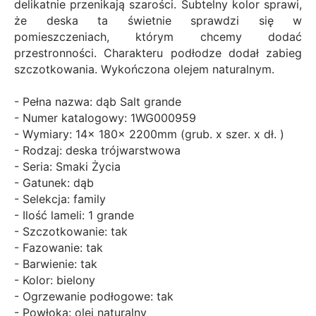
delikatnie przenikają szarości. Subtelny kolor sprawi,
że deska ta świetnie sprawdzi się w
pomieszczeniach, którym chcemy dodać
przestronności. Charakteru podłodze dodał zabieg
szczotkowania. Wykończona olejem naturalnym.
- Pełna nazwa: dąb Salt grande
- Numer katalogowy: 1WG000959
- Wymiary: 14x 180x 2200mm (grub. x szer. x dł. )
- Rodzaj: deska trójwarstwowa
- Seria: Smaki Życia
- Gatunek: dąb
- Selekcja: family
- Ilość lameli: 1 grande
- Szczotkowanie: tak
- Fazowanie: tak
- Barwienie: tak
- Kolor: bielony
- Ogrzewanie podłogowe: tak
- Powłoka: olej naturalny