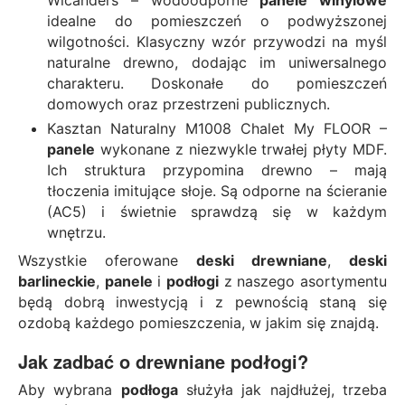
idealne do pomieszczeń o podwyższonej
wilgotności. Klasyczny wzór przywodzi na myśl
naturalne drewno, dodając im uniwersalnego
charakteru. Doskonałe do pomieszczeń
domowych oraz przestrzeni publicznych.
Kasztan Naturalny M1008 Chalet
My FLOOR –
panele
wykonane z niezwykle trwałej płyty MDF.
Ich struktura przypomina drewno – mają
tłoczenia imitujące słoje. Są odporne na ścieranie
(AC5) i świetnie sprawdzą się w każdym
wnętrzu.
Wszystkie oferowane
deski drewniane
,
deski
barlineckie
,
panele
i
podłogi
z naszego asortymentu
będą dobrą inwestycją i z pewnością staną się
ozdobą każdego pomieszczenia, w jakim się znajdą.
Jak zadbać o
drewniane podłogi
?
Aby wybrana
podłoga
służyła jak najdłużej, trzeba