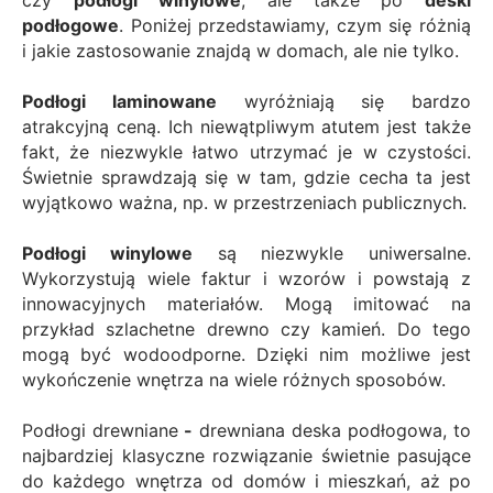
podłogowe
. Poniżej przedstawiamy, czym się różnią
i jakie zastosowanie znajdą w domach, ale nie tylko.
Podłogi laminowane
wyróżniają się bardzo
atrakcyjną ceną. Ich niewątpliwym atutem jest także
fakt, że niezwykle łatwo utrzymać je w czystości.
Świetnie sprawdzają się w tam, gdzie cecha ta jest
wyjątkowo ważna, np. w przestrzeniach publicznych.
Podłogi winylowe
są niezwykle uniwersalne.
Wykorzystują wiele faktur i wzorów i powstają z
innowacyjnych materiałów. Mogą imitować na
przykład szlachetne drewno czy kamień. Do tego
mogą być wodoodporne. Dzięki nim możliwe jest
wykończenie wnętrza na wiele różnych sposobów.
Podłogi drewniane
-
drewniana deska podłogowa,
to
najbardziej klasyczne rozwiązanie świetnie pasujące
do każdego wnętrza od domów i mieszkań, aż po