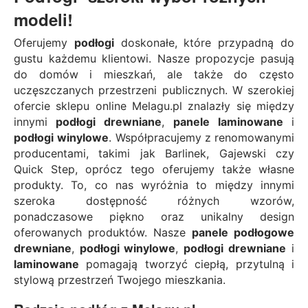
modeli!
Oferujemy
podłogi
doskonałe, które przypadną do
gustu każdemu klientowi. Nasze propozycje pasują
do domów i mieszkań, ale także do często
uczęszczanych przestrzeni publicznych. W szerokiej
ofercie sklepu online Melagu.pl znalazły się między
innymi
podłogi
drewniane
,
panele
laminowane
i
podłogi
winylowe
. Współpracujemy z renomowanymi
producentami, takimi jak Barlinek, Gajewski czy
Quick Step, oprócz tego oferujemy także własne
produkty. To, co nas wyróżnia to między innymi
szeroka dostępność różnych wzorów,
ponadczasowe piękno oraz unikalny design
oferowanych produktów. Nasze
panele podłogowe
drewniane
,
podłogi winylowe
,
podłogi
drewniane
i
laminowane
pomagają tworzyć ciepłą, przytulną i
stylową przestrzeń Twojego mieszkania.