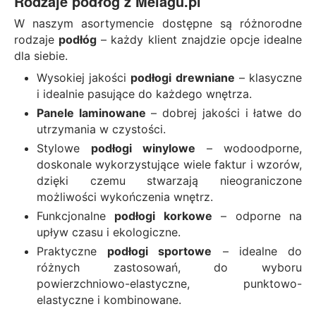
Rodzaje podłóg z Melagu.pl
W naszym asortymencie dostępne są różnorodne
rodzaje
podłóg
– każdy klient znajdzie opcje idealne
dla siebie.
Wysokiej jakości
podłogi drewniane
– klasyczne
i idealnie pasujące do każdego wnętrza.
Panele laminowane
– dobrej jakości i łatwe do
utrzymania w czystości.
Stylowe
podłogi winylowe
– wodoodporne,
doskonale wykorzystujące wiele faktur i wzorów,
dzięki czemu stwarzają nieograniczone
możliwości wykończenia wnętrz.
Funkcjonalne
podłogi korkowe
– odporne na
upływ czasu i ekologiczne.
Praktyczne
podłogi sportowe
– idealne do
różnych zastosowań, do wyboru
powierzchniowo-elastyczne, punktowo-
elastyczne i kombinowane.