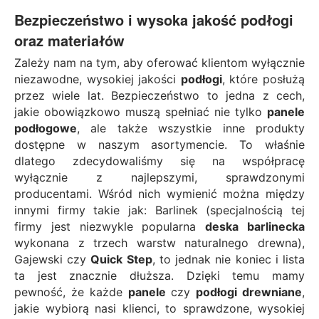
Bezpieczeństwo i wysoka jakość podłogi
oraz materiałów
Zależy nam na tym, aby oferować klientom wyłącznie
niezawodne, wysokiej jakości
podłogi
, które posłużą
przez wiele lat. Bezpieczeństwo to jedna z cech,
jakie obowiązkowo muszą spełniać nie tylko
panele
podłogowe
, ale także wszystkie inne produkty
dostępne w naszym asortymencie. To właśnie
dlatego zdecydowaliśmy się na współpracę
wyłącznie z najlepszymi, sprawdzonymi
producentami. Wśród nich wymienić można między
innymi firmy takie jak: Barlinek (specjalnością tej
firmy jest niezwykle popularna
deska barlinecka
wykonana z trzech warstw naturalnego drewna),
Gajewski czy
Quick Step
, to jednak nie koniec i lista
ta jest znacznie dłuższa. Dzięki temu mamy
pewność, że każde
panele
czy
podłogi drewniane
,
jakie wybiorą nasi klienci, to sprawdzone, wysokiej