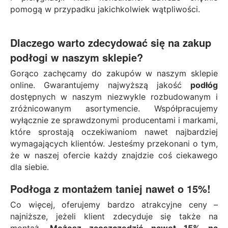
pomogą w przypadku jakichkolwiek wątpliwości.
Dlaczego warto zdecydować się na zakup
podłogi
w naszym sklepie?
Gorąco zachęcamy do zakupów w naszym sklepie
online. Gwarantujemy najwyższą jakość
podłóg
dostępnych w naszym niezwykle rozbudowanym i
zróżnicowanym asortymencie. Współpracujemy
wyłącznie ze sprawdzonymi producentami i markami,
które sprostają oczekiwaniom nawet najbardziej
wymagających klientów. Jesteśmy przekonani o tym,
że w naszej ofercie każdy znajdzie coś ciekawego
dla siebie.
Podłoga z montażem taniej nawet o 15%!
Co więcej, oferujemy bardzo atrakcyjne ceny –
najniższe, jeżeli klient zdecyduje się także na
montaż.
Możesz zaoszczędzić nawet 15% na