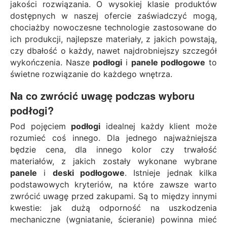
jakości rozwiązania. O wysokiej klasie produktów
dostępnych w naszej ofercie zaświadczyć mogą,
chociażby nowoczesne technologie zastosowane do
ich produkcji, najlepsze materiały, z jakich powstają,
czy dbałość o każdy, nawet najdrobniejszy szczegół
wykończenia. Nasze
podłogi
i
panele podłogowe
to
świetne rozwiązanie do każdego wnętrza.
Na co zwrócić uwagę podczas wyboru
podłogi
?
Pod pojęciem
podłogi
idealnej każdy klient może
rozumieć coś innego. Dla jednego najważniejsza
będzie cena, dla innego kolor czy trwałość
materiałów, z jakich zostały wykonane wybrane
panele
i
deski podłogowe
. Istnieje jednak kilka
podstawowych kryteriów, na które zawsze warto
zwrócić uwagę przed zakupami. Są to między innymi
kwestie: jak dużą odporność na uszkodzenia
mechaniczne (wgniatanie, ścieranie) powinna mieć