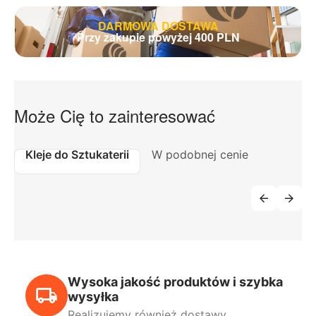
DARMOWA DOSTAWA
Przy zakupie powyżej 400 PLN
Może Cię to zainteresować
Kleje do Sztukaterii
W podobnej cenie
Wysoka jakość produktów i szybka
wysyłka
Realizujemy również dostawy