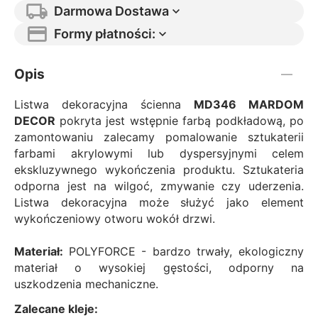
Darmowa Dostawa
Formy płatności:
Opis
Listwa dekoracyjna ścienna
MD346
MARDOM
DECOR
pokryta jest wstępnie farbą podkładową, po
zamontowaniu zalecamy pomalowanie sztukaterii
farbami akrylowymi lub dyspersyjnymi celem
ekskluzywnego wykończenia produktu. Sztukateria
odporna jest na wilgoć, zmywanie czy uderzenia.
Listwa dekoracyjna może służyć jako element
wykończeniowy otworu wokół drzwi.
Materiał:
POLYFORCE - bardzo trwały, ekologiczny
materiał o wysokiej gęstości, odporny na
uszkodzenia mechaniczne.
Zalecane kleje: