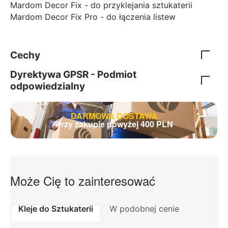
Mardom Decor Fix - do przyklejania sztukaterii
Mardom Decor Fix Pro - do łączenia listew
Cechy
Dyrektywa GPSR - Podmiot
odpowiedzialny
DARMOWA DOSTAWA
Przy zakupie powyżej 400 PLN
Może Cię to zainteresować
Kleje do Sztukaterii
W podobnej cenie