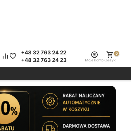
+48 32 763 24 22
0
+48 32 763 24 23
Moje konto
Koszyk