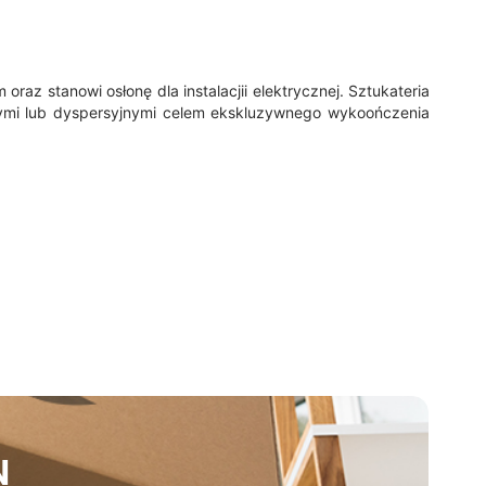
z stanowi osłonę dla instalacjii elektrycznej. Sztukateria
ymi lub dyspersyjnymi celem ekskluzywnego wykoończenia
N