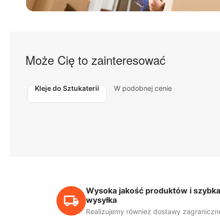
Może Cię to zainteresować
Kleje do Sztukaterii
W podobnej cenie
Wysoka jakość produktów i szybk
wysyłka
Realizujemy również dostawy zagraniczn