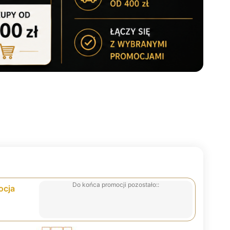
Do końca promocji pozostało::
ocja