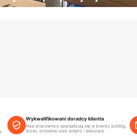
a
Wykwalifikowani doradcy klienta
Nasi pracownicy specjalizują się w branży podłóg,
drzwi, schodów oraz wnętrz i dekoracji
e