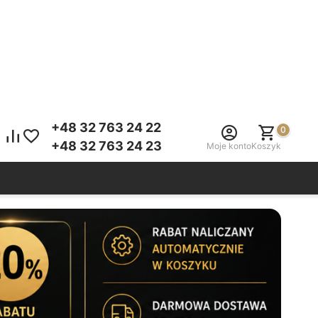
+48 32 763 24 22
0
+48 32 763 24 23
Moje konto
Koszyk