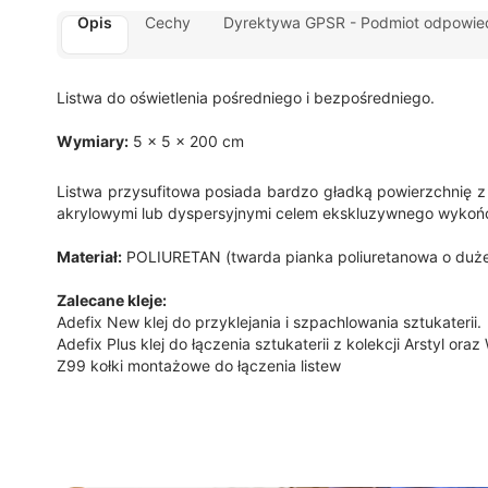
Opis
Cechy
Dyrektywa GPSR - Podmiot odpowied
Listwa do oświetlenia pośredniego i bezpośredniego.
Wymiary:
5 x 5 x 200 cm
Listwa przysufitowa posiada bardzo gładką powierzchnię z 
akrylowymi lub dyspersyjnymi celem ekskluzywnego wykończ
Materiał:
POLIURETAN (twarda pianka poliuretanowa o dużej
Zalecane kleje:
Adefix New klej do przyklejania i szpachlowania sztukaterii.
Adefix Plus klej do łączenia sztukaterii z kolekcji Arstyl ora
Z99 kołki montażowe do łączenia listew