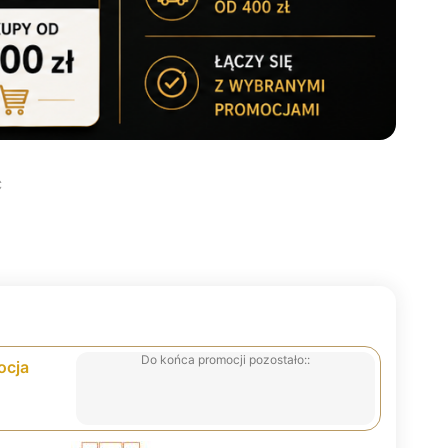
C
Do końca promocji pozostało::
ocja