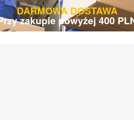
DARMOWA DOSTAWA
Przy zakupie powyżej 400 PL