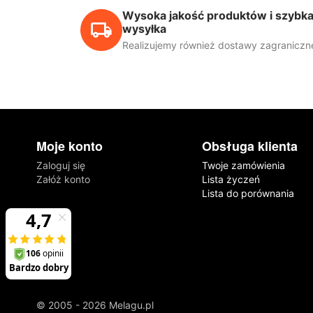
Wysoka jakość produktów i szybk
wysyłka
Realizujemy również dostawy zagraniczn
Moje konto
Obsługa klienta
Zaloguj się
Twoje zamówienia
Załóż konto
Lista życzeń
Lista do porównania
© 2005 - 2026 Melagu.pl