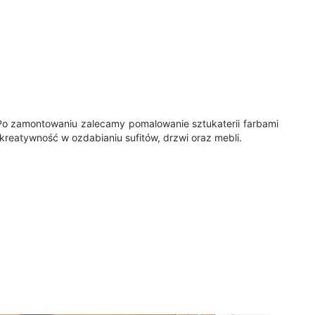
. Po zamontowaniu zalecamy pomalowanie sztukaterii farbami
eatywność w ozdabianiu sufitów, drzwi oraz mebli.