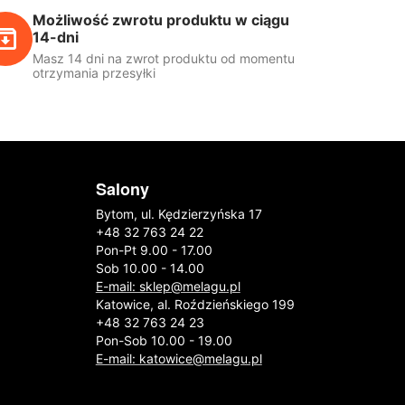
Możliwość zwrotu produktu w ciągu
14-dni
Masz 14 dni na zwrot produktu od momentu
otrzymania przesyłki
Salony
Bytom, ul. Kędzierzyńska 17
+48 32 763 24 22
Pon-Pt 9.00 - 17.00
Sob 10.00 - 14.00
E-mail: sklep@melagu.pl
Katowice, al. Roździeńskiego 199
+48 32 763 24 23
Pon-Sob 10.00 - 19.00
E-mail: katowice@melagu.pl