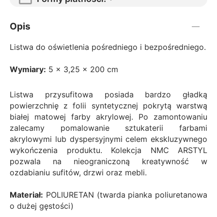
Opis
Listwa do oświetlenia pośredniego i bezpośredniego.
Wymiary:
5 x 3,25 x 200 cm
Listwa przysufitowa posiada bardzo gładką
powierzchnię z folii syntetycznej pokrytą warstwą
białej matowej farby akrylowej. Po zamontowaniu
zalecamy pomalowanie sztukaterii farbami
akrylowymi lub dyspersyjnymi celem ekskluzywnego
wykończenia produktu. Kolekcja NMC ARSTYL
pozwala na nieograniczoną kreatywność w
ozdabianiu sufitów, drzwi oraz mebli.
Materiał:
POLIURETAN (twarda pianka poliuretanowa
o dużej gęstości)