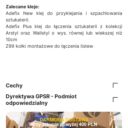
Zalecane kleje:
Adefix New klej do przyklejania i szpachlowania
sztukaterii.
Adefix Plus klej do łączenia sztukaterii z kolekcji
Arstyl oraz Wallstyl o wys. równej lub wiekszej niż
10cm
Z99 kołki montażowe do łączenia listew
Cechy
Dyrektywa GPSR - Podmiot
odpowiedzialny
DARMOWA DOSTAWA
Przy zakupie powyżej 400 PLN