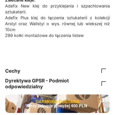
Adefix New klej do przyklejania i szpachlowania
sztukaterii.
Adefix Plus klej do łączenia sztukaterii z kolekcji
Arstyl oraz Wallstyl o wys. równej lub wiekszej niż
10cm
Z99 kołki montażowe do łączenia listew
Cechy
Dyrektywa GPSR - Podmiot
odpowiedzialny
DARMOWA DOSTAWA
Przy zakupie powyżej 400 PLN