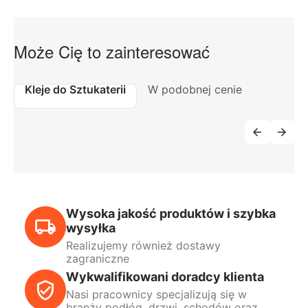
Może Cię to zainteresować
Kleje do Sztukaterii
W podobnej cenie
Wysoka jakość produktów i szybka
wysyłka
Realizujemy również dostawy
zagraniczne
Wykwalifikowani doradcy klienta
Nasi pracownicy specjalizują się w
branży podłóg, drzwi, schodów oraz