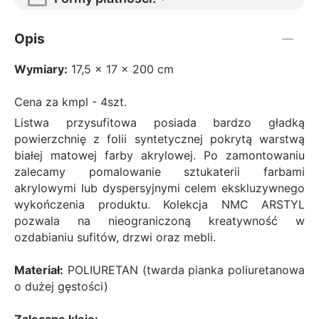
Opis
Wymiary:
17,5 x 17 x 200 cm
Cena za kmpl - 4szt.
Listwa przysufitowa posiada bardzo gładką
powierzchnię z folii syntetycznej pokrytą warstwą
białej matowej farby akrylowej. Po zamontowaniu
zalecamy pomalowanie sztukaterii farbami
akrylowymi lub dyspersyjnymi celem ekskluzywnego
wykończenia produktu. Kolekcja NMC ARSTYL
pozwala na nieograniczoną kreatywność w
ozdabianiu sufitów, drzwi oraz mebli.
Materiał:
POLIURETAN (twarda pianka poliuretanowa
o dużej gęstości)
Zalecane kleje: