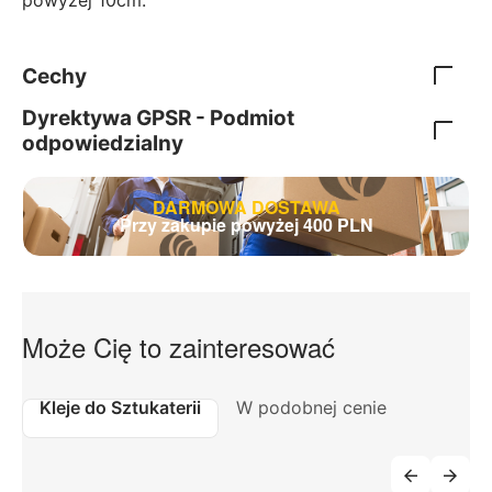
Cechy
Dyrektywa GPSR - Podmiot
odpowiedzialny
DARMOWA DOSTAWA
Przy zakupie powyżej 400 PLN
Może Cię to zainteresować
Kleje do Sztukaterii
W podobnej cenie