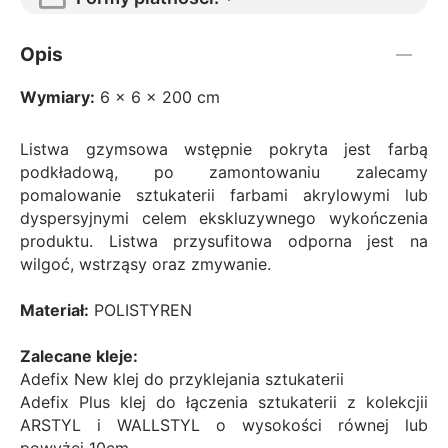
Opis
Wymiary:
6 x 6 x 200 cm
Listwa gzymsowa wstępnie pokryta jest farbą
podkładową, po zamontowaniu zalecamy
pomalowanie sztukaterii farbami akrylowymi lub
dyspersyjnymi celem ekskluzywnego wykończenia
produktu. Listwa przysufitowa odporna jest na
wilgoć, wstrząsy oraz zmywanie.
Materiał:
POLISTYREN
Zalecane kleje:
Adefix New klej do przyklejania sztukaterii
Adefix Plus klej do łączenia sztukaterii z kolekcjii
ARSTYL i WALLSTYL o wysokości równej lub
powyżej 10cm.